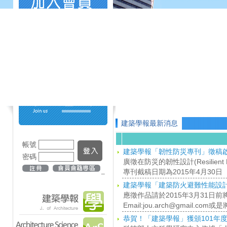
建築學報最新消息
帳號
建築學報「韌性防災專刊」徵稿
密碼
廣徵在防災的韌性設計(Resilien
_
專刊截稿日期為2015年4月30日
建築學報「建築防火避難性能設
應徵作品請於2015年3月31
Email:jou.arch@gmail
恭賀！「建築學報」獲頒101年