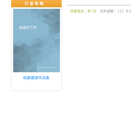
目前頁次：
3
/ 12
資料總數：112 本
柏森建築作品集