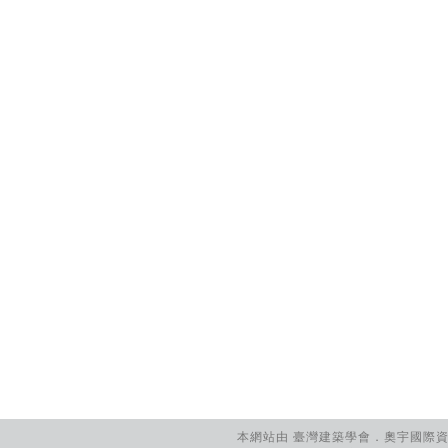
本網站由 臺灣建築學會．奧宇國際資訊