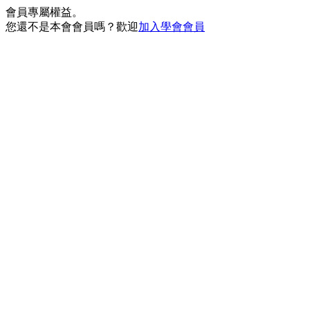
會員專屬權益。
您還不是本會會員嗎？歡迎
加入學會會員