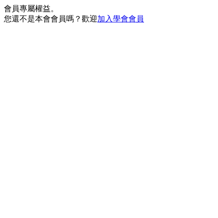
會員專屬權益。
您還不是本會會員嗎？歡迎
加入學會會員