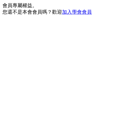
會員專屬權益。
您還不是本會會員嗎？歡迎
加入學會會員