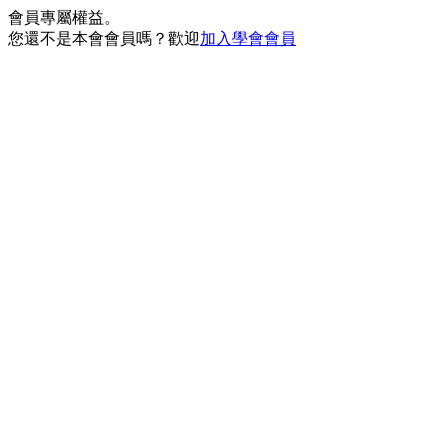
會員專屬權益。
您還不是本會會員嗎？歡迎
加入學會會員