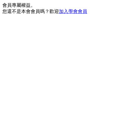
會員專屬權益。
您還不是本會會員嗎？歡迎
加入學會會員