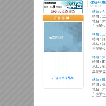
轉知：台
時間：11
地點：大
主辦單位
轉知：工
時間：詳
地點：詳
主辦單位
轉知：第
時間：即日
地點：競賽官網
主辦單位
柏森建築作品集
轉知：國
時間：臺北
地點：大
主辦單位