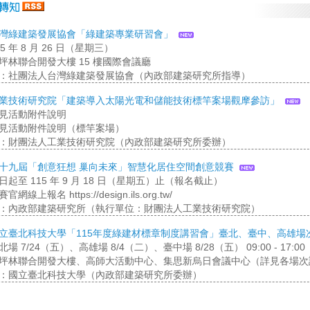
灣綠建築發展協會「綠建築專業研習會」
5 年 8 月 26 日（星期三）
坪林聯合開發大樓 15 樓國際會議廳
：社團法人台灣綠建築發展協會（內政部建築研究所指導）
業技術研究院「建築導入太陽光電和儲能技術標竿案場觀摩參訪」
見活動附件說明
見活動附件說明（標竿案場）
：財團法人工業技術研究院（內政部建築研究所委辦）
十九屆「創意狂想 巢向未來」智慧化居住空間創意競賽
起至 115 年 9 月 18 日（星期五）止（報名截止）
線上報名 https://design.ils.org.tw/
：內政部建築研究所（執行單位：財團法人工業技術研究院）
立臺北科技大學「115年度綠建材標章制度講習會」臺北、臺中、高雄場
場 7/24（五）、高雄場 8/4（二）、臺中場 8/28（五） 09:00 - 17:00
坪林聯合開發大樓、高師大活動中心、集思新烏日會議中心（詳見各場次
：國立臺北科技大學（內政部建築研究所委辦）