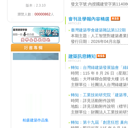
發文字號:內授國建管字第114080
版本：2.3.10
瀏覽人數：
00000862
人
臺灣建築學會建築雜誌第122期
本期主題：人工智慧對建築產業
發行日期：2026年04月出版
轉知：台灣綠建築發展協會「綠
時間：115 年 8 月 26 日（星
地點：大坪林聯合開發大樓 15
主辦單位：社團法人台灣綠建築
轉知：工業技術研究院「建築導
時間：詳見活動附件說明
地點：詳見活動附件說明（標竿
主辦單位：財團法人工業技術研
柏森建築作品集
轉知：第十九屆「創意狂想 巢