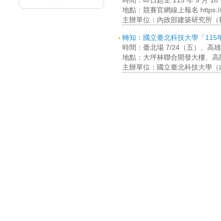
時間：即日起至 115 年 9 月
地點：競賽官網線上報名 https://desi
主辦單位：內政部建築研究所（
轉知：國立臺北科技大學「11
時間：臺北場 7/24（五）、高雄場 8
地點：大坪林聯合開發大樓、高
主辦單位：國立臺北科技大學（