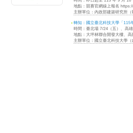
時間：即日起至 115 年 9 月
地點：競賽官網線上報名 https://desi
主辦單位：內政部建築研究所（
轉知：國立臺北科技大學「11
時間：臺北場 7/24（五）、高雄場 8
地點：大坪林聯合開發大樓、高
主辦單位：國立臺北科技大學（