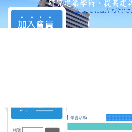
學會活動
帳號