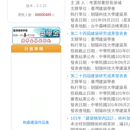
主 講 人：考選部董部長保城
版本：2.3.10
主辦單位：臺灣建築學會
執行單位：朝陽科技大學建築系
瀏覽人數：
00000485
人
發表日期：101年09月22日（星
發表地點：台中霧峰區吉峰東路1
第二十四屆建築研究成果發表會
主辦單位：臺灣建築學會
執行單位：朝陽科技大學建築系
投稿截止日期：中華民國101年0
審查結果公布：中華民國101年0
發表日期：中華民國101年09月
發表會地點：朝陽科技大學建築系
第二十四屆建築研究成果發表會
主辦單位：臺灣建築學會
執行單位：朝陽科技大學建築系
投稿截止日期：中華民國101年0
審查結果公布：中華民國101年0
發表日期：中華民國101年09月
發表會地點：朝陽科技大學建築系
101年『建築物室內設計』術科
柏森建築作品集
本次特別開辦術科精英班，滿10
開課地點：中國科技大學