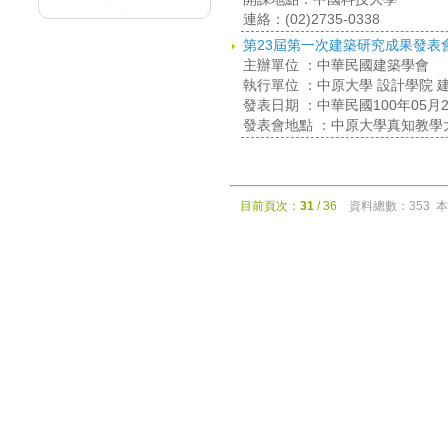
連絡：(02)2735-0338
第23屆第一次建築研究成果發表
主辦單位 ：中華民國建築學會
執行單位 ：中原大學 設計學院 
發表日期 ：中華民國100年05月
發表會地點 ：中原大學真知教學大
目前頁次：
31
/ 36
資料總數：353 本