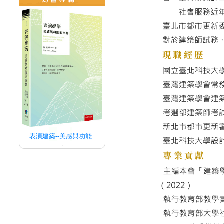
表演建築--美感與功能..