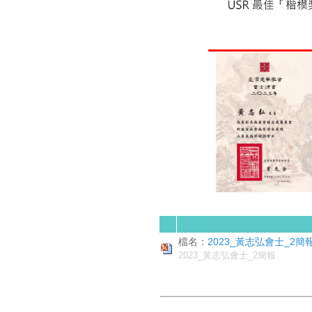
檔名：
2023_黃志弘會士_2簡報.
2023_黃志弘會士_2簡報