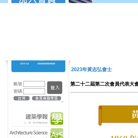
2023年黃志弘會士
帳號
第二十二屆第二次會員代表大會頒授(
密碼
_