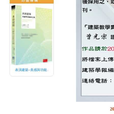
表演建築--美感與功能..