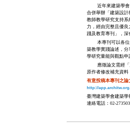
近年來建築學會
合併舉辦「建築設計
教師教學研究支持系
力，經由完整且優良
踐及教育專刊」，深
本專刊可以各位
築教學實踐論述，分
學研究量能與觀點申
應徵論文需經「
原作者修改補充資料
有意投稿本專刊之論文
http://app.architw.org
臺灣建築學會建築學報編輯部 
連絡電話：02-2735033