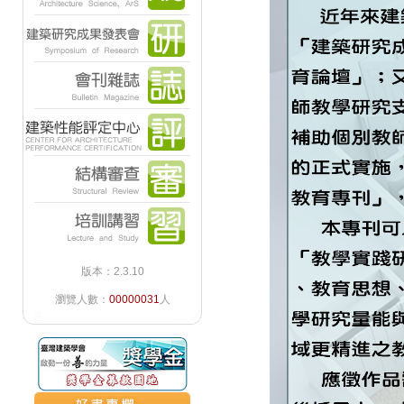
版本：2.3.10
瀏覽人數：
00000031
人