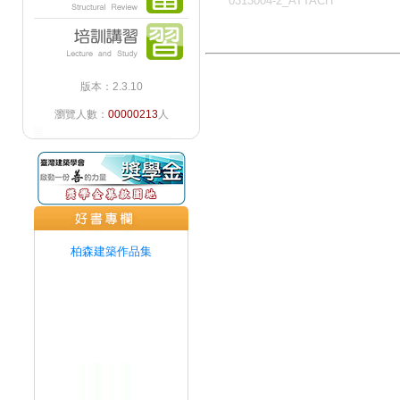
0313004-2_ATTACH
版本：2.3.10
瀏覽人數：
00000213
人