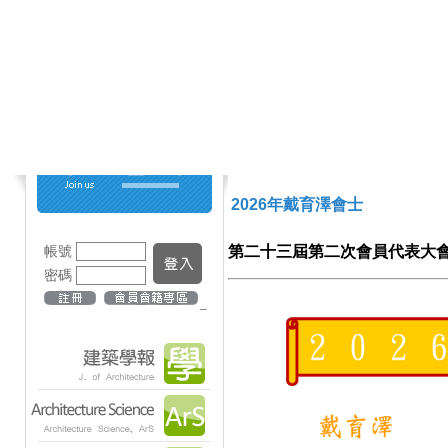
2026年戴育澤會士
帳號
第二十三屆第二次會員代表大會頒授(
密碼
_