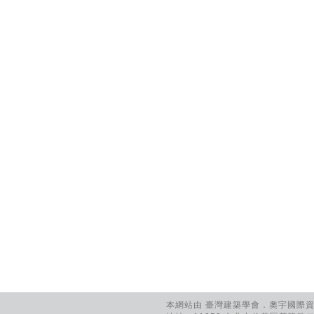
本網站由 臺灣建築學會．奧宇國際資訊