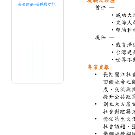
表演建築--美感與功能..