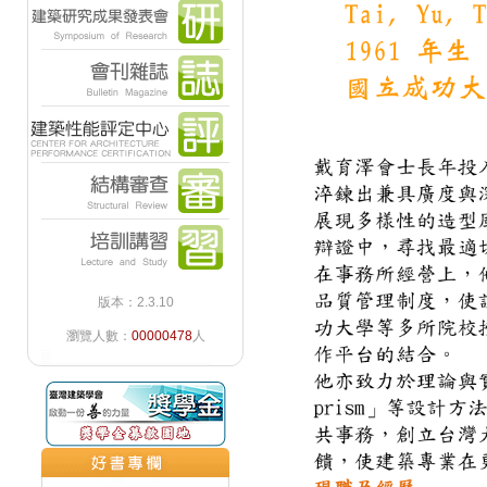
版本：2.3.10
瀏覽人數：
00000478
人