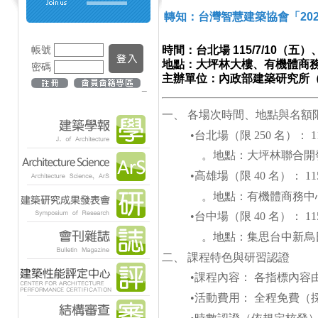
轉知：台灣智慧建築協會「20
帳號
時間：台北場 115/7/10（五）、
地點：大坪林大樓、有機體商
密碼
主辦單位：內政部建築研究所
_
一、 各場次時間、地點與名額
•
台北場（限 250 名）： 115
。地點：大坪林聯合開發
•
高雄場（限 40 名）： 115 
。地點：有機體商務中心（
•
台中場（限 40 名）： 115 
。地點：集思台中新烏日
二、 課程特色與研習認證
•
課程內容： 各指標內容
•
活動費用： 全程免費（