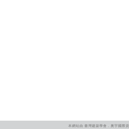
本網站由 臺灣建築學會．奧宇國際資訊