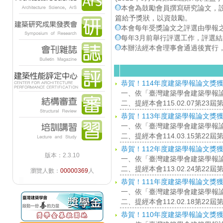
本會為鼓勵會員撰寫研究論文，
篇給予獎狀，以資鼓勵。
本會每年受獎論文之評選由學報
每年3月前舉行評選工作，評選
本辦法經本會理事會通過後實行
恭賀！114年度建築學報論文獎
一、依「臺灣建築學會建築學報
二、提經本會115.02.07第2
恭賀！113年度建築學報論文獎
一、依「臺灣建築學會建築學報
二、提經本會114.03.15第2
恭賀！112年度建築學報論文獎
版本：2.3.10
一、依「臺灣建築學會建築學報
二、提經本會113.02.24第2
瀏覽人數：
00000369
人
恭賀！111年度建築學報論文獎
一、依「臺灣建築學會建築學報
二、提經本會112.02.18第2
恭賀！110年度建築學報論文獎