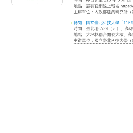
時間：即日起至 115 年 9 月
地點：競賽官網線上報名 https://desi
主辦單位：內政部建築研究所（
轉知：國立臺北科技大學「11
時間：臺北場 7/24（五）、高雄場 8
地點：大坪林聯合開發大樓、高
主辦單位：國立臺北科技大學（