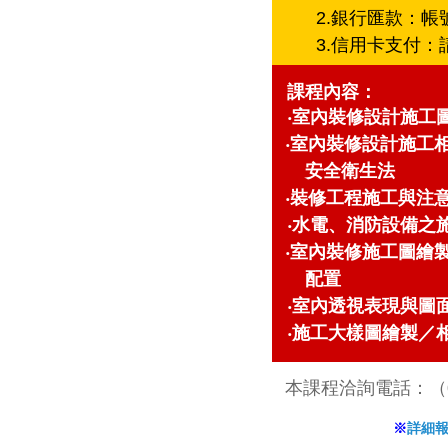
2.銀行匯款：帳
3.信用卡支付
課程內容：
‧室內裝修設計施工
‧室內裝修設計施工
安全衛生法
‧裝修工程施工與注
‧水電、消防設備之
‧室內裝修施工圖繪
配置
‧室內透視表現與圖
‧施工大樣圖繪製／
本課程洽詢電話：（02）
※
詳細報考