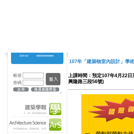
107年「建築物室內設計」學
帳號
上課時間：預定107年4月22日
興隆路三段56號)
密碼
_