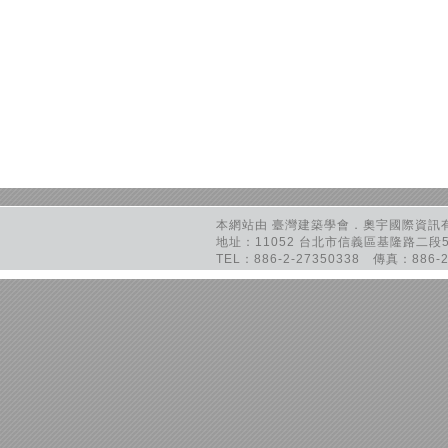
本網站由 臺灣建築學會．奧宇國際資訊有限
地址：11052 台北市信義區基隆路二段5
TEL：886-2-27350338 傳真：886-2