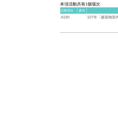
本項活動共有1個場次
活動場次
參加
A180
107年「建築物